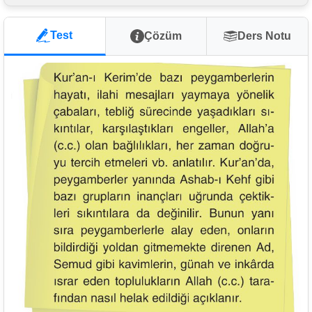
Test
Çözüm
Ders Notu