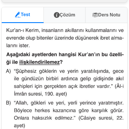
Test
Çözüm
Ders Notu