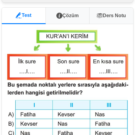
Test
Çözüm
Ders Notu